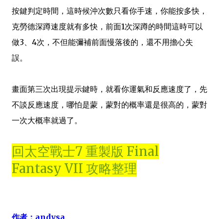
按鍵判定時間，這時候沖次數只看你手速，你能按多快，
克勞德深蹲速度就有多快，前面1次深蹲的時間這時可以
做3、4次，不但能彌補前面慢落後的，還不用擔心失
誤。
畫面第三次出現提示鍵時，就看你運氣和反應速度了，先
不談反應速度，哪怕是蒙，蒙對的概率還是很高的，蒙對
一次大概率就過了。
回太空戰士7 重製版 Final
Fantasy VII 攻略整理
作者：andysa