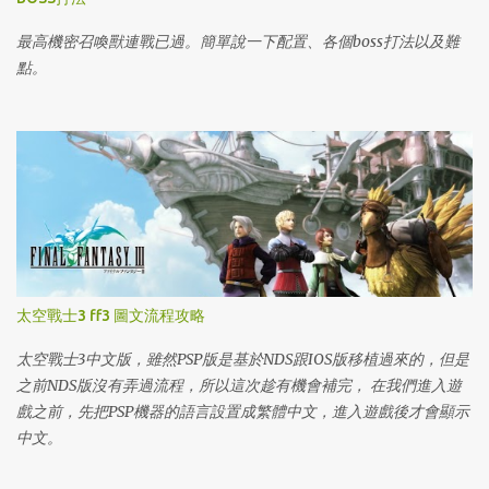
最高機密召喚獸連戰已過。簡單說一下配置、各個boss打法以及難
點。
太空戰士3 ff3 圖文流程攻略
太空戰士3中文版，雖然PSP版是基於NDS跟IOS版移植過來的，但是
之前NDS版沒有弄過流程，所以這次趁有機會補完， 在我們進入遊
戲之前，先把PSP機器的語言設置成繁體中文，進入遊戲後才會顯示
中文。