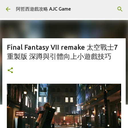
跳到主要內容
阿哲西遊戲攻略 AJC Game
Final Fantasy VII remake 太空戰士7
重製版 深蹲與引體向上小遊戲技巧