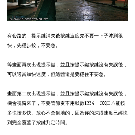
有套路的，提示鍵消失後按鍵速度先不要一下子沖到很
快，先穩步按，不要急。
等畫面再次出現提示鍵，並且按提示鍵按鍵沒有失誤後，
可以適當加快速度，但總體還是要穩住不要急。
畫面第二次出現提示鍵，並且按提示鍵按鍵沒有失誤後，
機會視窗來了，不要管節奏不用默數1234，OX口△能按
多快按多快。放心不會倒地的，因為你的深蹲速度已經快
到完全覆蓋了按鍵判定時間。