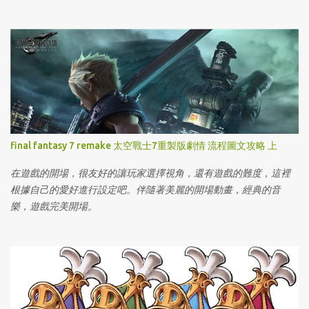
final fantasy 7 remake 太空戰士7重製版劇情 流程圖文攻略 上
在遊戲的開場，很友好的讓玩家選擇視角，還有遊戲的難度，這裡
根據自己的愛好進行設定吧。伴隨著美麗的開場動畫，經典的音
樂，遊戲完美開場。