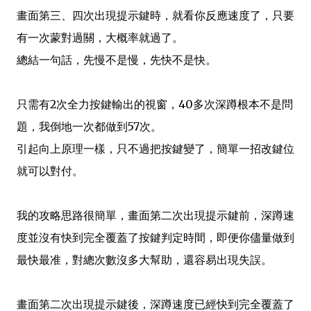
畫面第三、四次出現提示鍵時，就看你反應速度了，只要
有一次蒙對過關，大概率就過了。
總結一句話，先慢不是慢，先快不是快。
只需有2次全力按鍵輸出的視窗，40多次深蹲根本不是問
題，我倒地一次都做到57次。
引起向上原理一樣，只不過把按鍵變了，簡單一招改鍵位
就可以對付。
我的攻略思路很簡單，畫面第二次出現提示鍵前，深蹲速
度並沒有快到完全覆蓋了按鍵判定時間，即便你儘量做到
最快最准，對總次數沒多大幫助，還容易出現失誤。
畫面第二次出現提示鍵後，深蹲速度已經快到完全覆蓋了