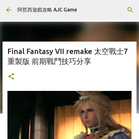
跳到主要內容
阿哲西遊戲攻略 AJC Game
Final Fantasy VII remake 太空戰士7
重製版 前期戰鬥技巧分享