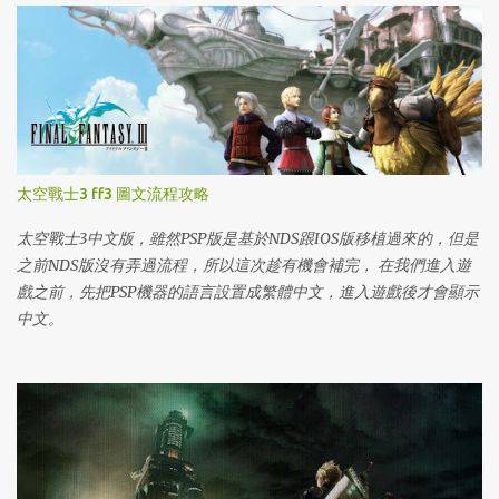
太空戰士3 ff3 圖文流程攻略
太空戰士3中文版，雖然PSP版是基於NDS跟IOS版移植過來的，但是
之前NDS版沒有弄過流程，所以這次趁有機會補完， 在我們進入遊
戲之前，先把PSP機器的語言設置成繁體中文，進入遊戲後才會顯示
中文。