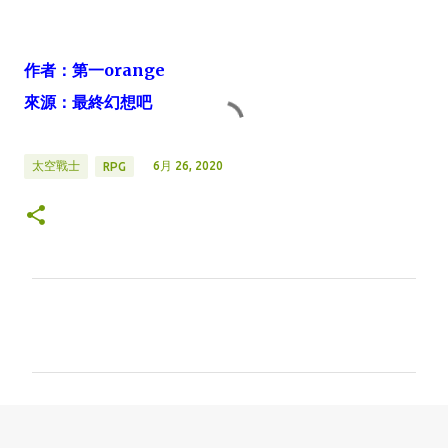
作者：第一orange
來源：最終幻想吧
6月 26, 2020
太空戰士
RPG
留
言