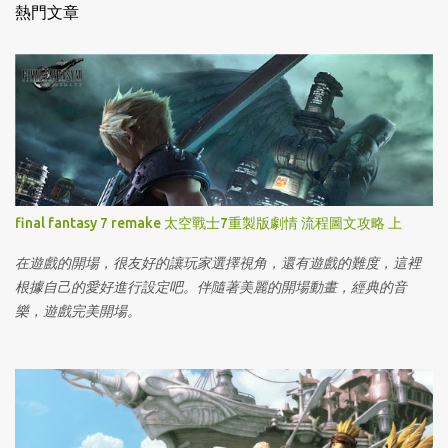
熱門文章
final fantasy 7 remake 太空戰士7重製版劇情 流程圖文攻略 上
在遊戲的開場，很友好的讓玩家選擇視角，還有遊戲的難度，這裡
根據自己的愛好進行設定吧。伴隨著美麗的開場動畫，經典的音
樂，遊戲完美開場。