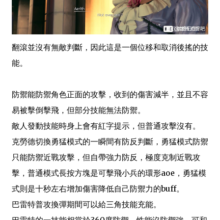
翻滾並沒有無敵判斷，因此這是一個位移和取消後搖的技
能。
防禦能防禦角色正面的攻擊，收到的傷害減半，並且不容
易被擊倒擊飛，但部分技能無法防禦。
敵人發動技能時身上會有紅字提示，但普通攻擊沒有。
克勞德切換勇猛模式的一瞬間有防反判斷，勇猛模式防禦
只能防禦近戰攻擊，但自帶強力防反，極度克制近戰攻
擊，普通模式長按方塊是可擊飛小兵的環形aoe，勇猛模
式則是十秒左右增加傷害降低自己防禦力的buff。
巴雷特普攻換彈期間可以給三角技能充能。