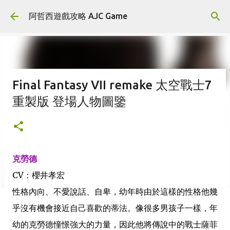
跳到主要內容
阿哲西遊戲攻略 AJC Game
Final Fantasy VII remake 太空戰士7
重製版 登場人物圖鑒
克勞德
CV：櫻井孝宏
性格內向、不愛說話、自卑，幼年時由於這樣的性格他幾
乎沒有機會接近自己喜歡的蒂法。像很多男孩子一樣，年
幼的克勞德憧憬強大的力量，因此他將傳說中的戰士薩菲