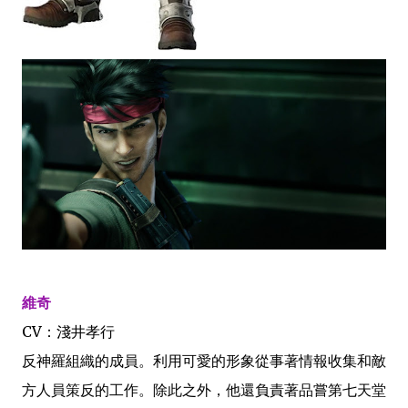
維奇
CV：淺井孝行
反神羅組織的成員。利用可愛的形象從事著情報收集和敵
方人員策反的工作。除此之外，他還負責著品嘗第七天堂