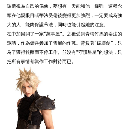
羅斯視為自己的偶像，夢想有一天能和他一樣強，這種念
頭在他親眼目睹蒂法受傷後變得更加強烈，一定要成為強
大的人，能夠保護蒂法，同時也能引起她的注意。
在中加爾開了一家“萬事屋”。之後受到青梅竹馬的蒂法的
邀請，作為傭兵參加了雪崩的作戰。背負著“破壞劍”，只
為了獲得報酬而不停工作。並沒有“守護星星”的想法，只
把所有事情都當作工作對待而已。