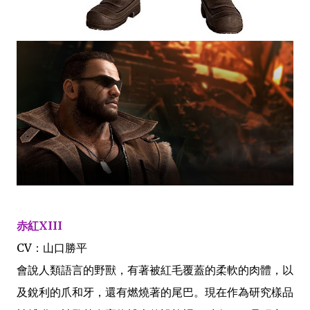
赤紅XIII
CV：山口勝平
會說人類語言的野獸，有著被紅毛覆蓋的柔軟的肉體，以
及銳利的爪和牙，還有燃燒著的尾巴。現在作為研究樣品