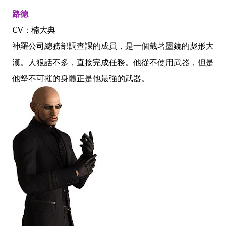
路德
CV：楠大典
神羅公司總務部調查課的成員，是一個戴著墨鏡的彪形大
漢。人狠話不多，直接完成任務。他從不使用武器，但是
他堅不可摧的身體正是他最強的武器。