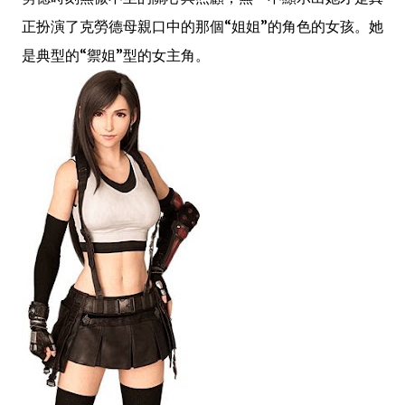
正扮演了克勞德母親口中的那個“姐姐”的角色的女孩。她
是典型的“禦姐”型的女主角。