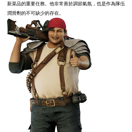
新菜品的重要任務。他非常善於調節氣氛，也是作為隊伍
潤滑劑的不可缺少的存在。