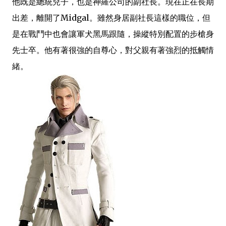
他既是總統兒子，也是神羅公司的副社長。現在正在長期
出差，離開了Midgal。雖然身居副社長這樣的職位，但
是在戰鬥中也會讓軍犬黑馬跟隨，操縱特別配置的步槍身
先士卒。他有著很強的自尊心，對父親有著強烈的抵觸情
緒。