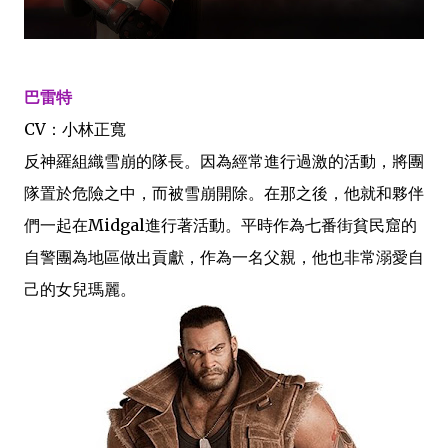
巴雷特
CV：小林正寬
反神羅組織雪崩的隊長。因為經常進行過激的活動，將團
隊置於危險之中，而被雪崩開除。在那之後，他就和夥伴
們一起在Midgal進行著活動。平時作為七番街貧民窟的
自警團為地區做出貢獻，作為一名父親，他也非常溺愛自
己的女兒瑪麗。